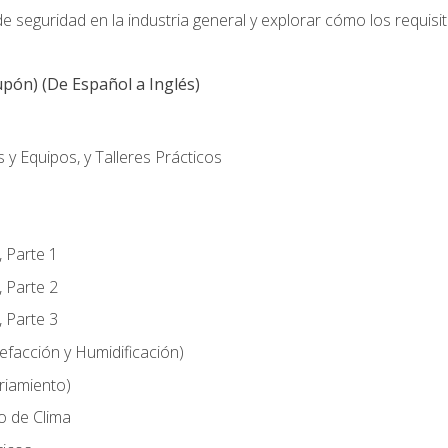
 seguridad en la industria general y explorar cómo los requisi
pón) (De Español a Inglés)
 y Equipos, y Talleres Prácticos
, Parte 1
, Parte 2
, Parte 3
efacción y Humidificación)
riamiento)
o de Clima