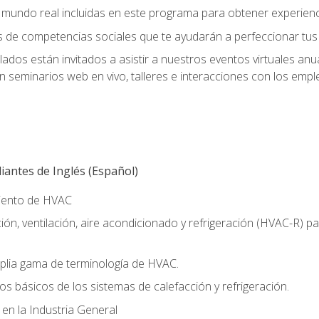
el mundo real incluidas en este programa para obtener experienc
s de competencias sociales que te ayudarán a perfeccionar tus h
lados están invitados a asistir a nuestros eventos virtuales an
n seminarios web en vivo, talleres e interacciones con los emp
antes de Inglés (Español)
miento de HVAC
ión, ventilación, aire acondicionado y refrigeración (HVAC-R) 
lia gama de terminología de HVAC.
os básicos de los sistemas de calefacción y refrigeración.
 en la Industria General