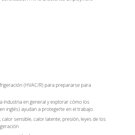
refrigeración (HVAC/R) para prepararse para
la industria en general y explorar cómo los
n inglés) ayudan a protegerte en el trabajo.
alor sensible, calor latente, presión, leyes de los
igeración.