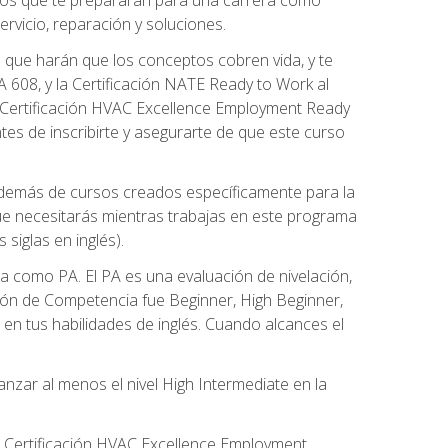
rvicio, reparación y soluciones.
 que harán que los conceptos cobren vida, y te
608, y la Certificación NATE Ready to Work al
 Certificación HVAC Excellence Employment Ready
ntes de inscribirte y asegurarte de que este curso
además de cursos creados específicamente para la
ue necesitarás mientras trabajas en este programa
siglas en inglés).
 como PA. El PA es una evaluación de nivelación,
ación de Competencia fue Beginner, High Beginner,
n tus habilidades de inglés. Cuando alcances el
zar al menos el nivel High Intermediate en la
e Certificación HVAC Excellence Employment