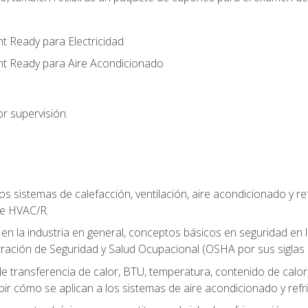
t Ready para Electricidad
nt Ready para Aire Acondicionado
r supervisión.
os sistemas de calefacción, ventilación, aire acondicionado y 
de HVAC/R.
 en la industria en general, conceptos básicos en seguridad en 
tración de Seguridad y Salud Ocupacional (OSHA por sus siglas e
e transferencia de calor, BTU, temperatura, contenido de calor, c
ibir cómo se aplican a los sistemas de aire acondicionado y refr