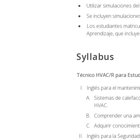
Utilizar simulaciones d
Se incluyen simulacione
Los estudiantes matricu
Aprendizaje, que incluye
Syllabus
Técnico HVAC/R para Estudi
Inglés para el manteni
Sistemas de calefacc
HVAC.
Comprender una amp
Adquirir conocimient
Inglés para la Seguridad