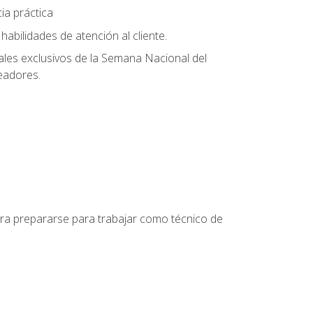
ia práctica
abilidades de atención al cliente.
uales exclusivos de la Semana Nacional del
leadores.
para prepararse para trabajar como técnico de