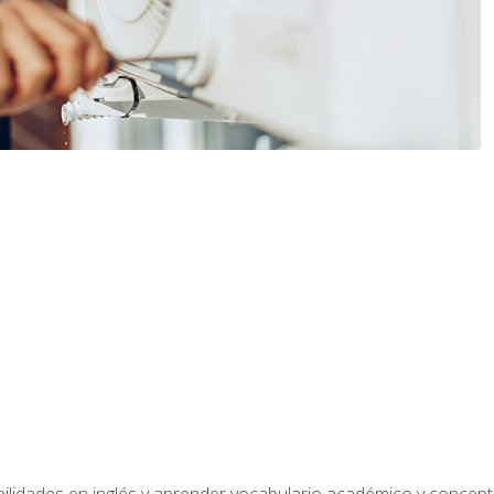
bilidades en inglés y aprender vocabulario académico y conce