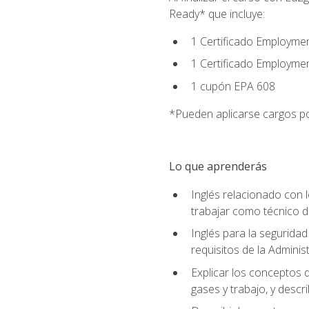
Ready* que incluye:
1 Certificado Employmen
1 Certificado Employme
1 cupón EPA 608
*Pueden aplicarse cargos po
Lo que aprenderás
Inglés relacionado con l
trabajar como técnico 
Inglés para la seguridad
requisitos de la Adminis
Explicar los conceptos d
gases y trabajo, y descr