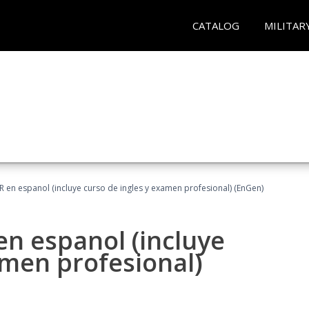
CATALOG
MILITAR
R en espanol (incluye curso de ingles y examen profesional) (EnGen)
en espanol (incluye
amen profesional)