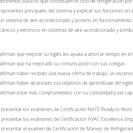
mponentes básicos que constituyen el ciclo de refrigeración po
omponentes principales del sistema y explicar sus funciones en e
un sistema de aire acondicionado y ponerlo en funcionamiento.
nicos y eléctricos en sistemas de aire acondicionado y bomba
afirman que mejorar su inglés les ayuda a ahorrar tiempo en el 
 afirman que ha mejorado su comunicación con sus colegas
afirman haber recibido una nueva oferta de trabajo, un ascens
afirman haber alcanzado sus objetivos de aprendizaje del inglé
afirman estar más comprometidos con su comunidad y ser capac
 presentar los exámenes de Certificación NATE Ready to Work
 presentar los exámenes de Certificación HVAC Excellence Em
 presentar el examen de Certificación de Manejo de Refrigera