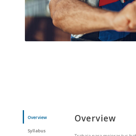
Overview
Overview
Syllabus
Trabaja para mejorar tus ha