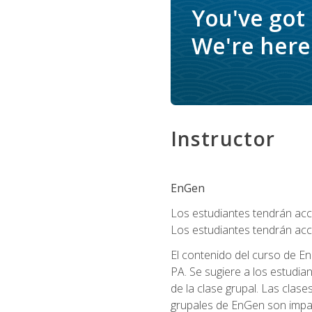
You've got
We're here 
Instructor
EnGen
Los estudiantes tendrán acce
Los estudiantes tendrán acc
El contenido del curso de En
PA. Se sugiere a los estudia
de la clase grupal. Las clas
grupales de EnGen son impar