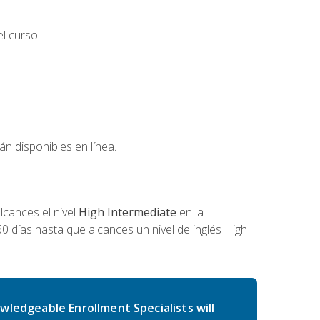
l curso.
án disponibles en línea.
cances el nivel
High Intermediate
en la
0 días hasta que alcances un nivel de inglés High
wledgeable Enrollment Specialists will