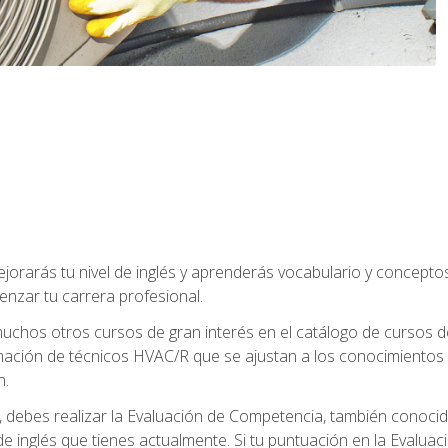
jorarás tu nivel de inglés y aprenderás vocabulario y concept
nzar tu carrera profesional.
uchos otros cursos de gran interés en el catálogo de cursos
mación de técnicos HVAC/R que se ajustan a los conocimientos
n.
debes realizar la Evaluación de Competencia, también conocida
 de inglés que tienes actualmente. Si tu puntuación en la Evalu