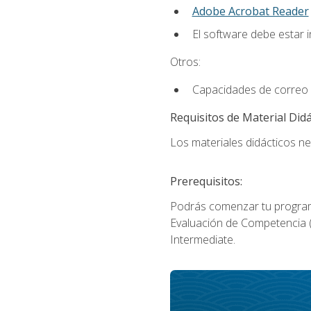
Adobe Acrobat Reader
El software debe estar 
Otros:
Capacidades de correo 
Requisitos de Material Didá
Los materiales didácticos ne
Prerequisitos:
Podrás comenzar tu program
Evaluación de Competencia (P
Intermediate.