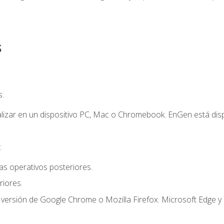
s
s:
lizar en un dispositivo PC, Mac o Chromebook. EnGen está dispo
:
s operativos posteriores.
iores.
 versión de Google Chrome o Mozilla Firefox. Microsoft Edge y 