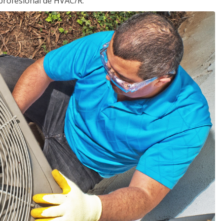
profesional de HVAC/R.