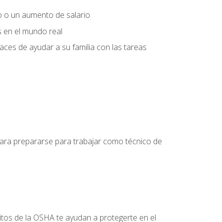
o o un aumento de salario
s en el mundo real
es de ayudar a su familia con las tareas
 para prepararse para trabajar como técnico de
itos de la OSHA te ayudan a protegerte en el