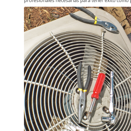
profesionales necesarias para tener éxito como 