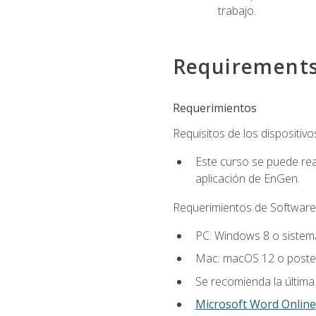
trabajo.
Requirement
Requerimientos
Requisitos de los dispositivo
Este curso se puede rea
aplicación de EnGen.
Requerimientos de Software
PC: Windows 8 o sistema
Mac: macOS 12 o poster
Se recomienda la última
Microsoft Word Online