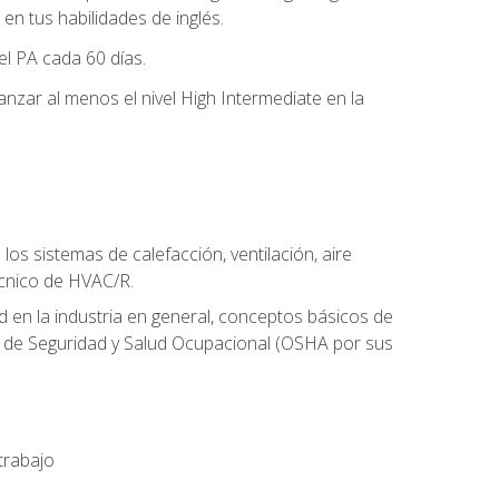
n tus habilidades de inglés.
el PA cada 60 días.
zar al menos el nivel High Intermediate en la
os sistemas de calefacción, ventilación, aire
écnico de HVAC/R.
 en la industria en general, conceptos básicos de
ón de Seguridad y Salud Ocupacional (OSHA por sus
trabajo