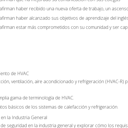
afirman haber recibido una nueva oferta de trabajo, un ascens
afirman haber alcanzado sus objetivos de aprendizaje del inglé
afirman estar más comprometidos con su comunidad y ser capac
miento de HVAC
ción, ventilación, aire acondicionado y refrigeración (HVAC-R)
plia gama de terminología de HVAC.
tos básicos de los sistemas de calefacción y refrigeración.
 en la Industria General
e seguridad en la industria general y explorar cómo los requis