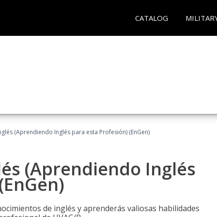
CATALOG
MILITAR
glés (Aprendiendo Inglés para esta Profesión) (EnGen)
lés (Aprendiendo Inglés
 (EnGen)
cimientos de inglés y aprenderás valiosas habilidades