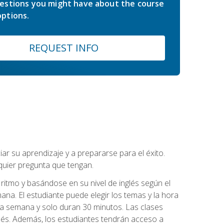
estions you might have about the course
ptions.
REQUEST INFO
r su aprendizaje y a prepararse para el éxito.
quier pregunta que tengan.
ritmo y basándose en su nivel de inglés según el
ana. El estudiante puede elegir los temas y la hora
 la semana y solo duran 30 minutos. Las clases
lés. Además, los estudiantes tendrán acceso a