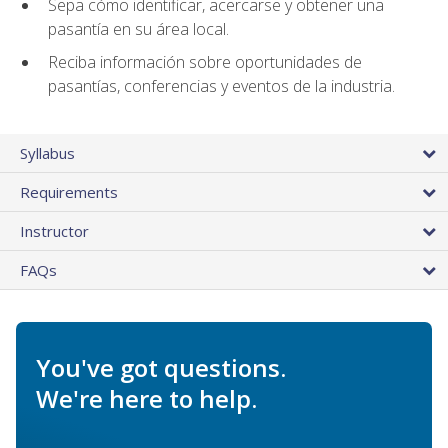
Sepa cómo identificar, acercarse y obtener una
pasantía en su área local.
Reciba información sobre oportunidades de
pasantías, conferencias y eventos de la industria.
Syllabus
Requirements
Instructor
FAQs
You've got questions.
We're here to help.