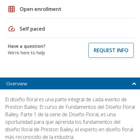
grid_on
Open enrollment
speed
Self paced
Have a question?
REQUEST INFO
We're here to help
Overview
El diseño floral es una parte integral de cada evento de
Preston Bailey. El curso de Fundamentos del Diseño Floral
Bailey, Parte 1 de la serie de Diseño Floral, es una
oportunidad para que aprenda los fundamentos del
diseño floral de Preston Bailey, el experto en diseño floral
más reconocido de la industria.