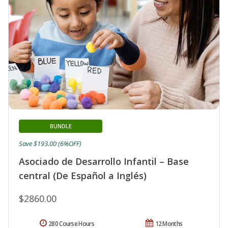
BUNDLE
Save $193.00 (6%OFF)
Asociado de Desarrollo Infantil – Base
central (De Español a Inglés)
$2860.00
280 Course Hours
12 Months