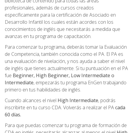
biblioteca de contenido para todas las áreas
profesionales, además de cursos creados
específicamente para la certificación de Asociado en
Desarrollo Infantil los cuales están acordes con los
conocimientos de inglés que necesitarás a medida que
avanzas en tu programa de capacitación.
Para comenzar tu programa, deberás tomar la Evaluación
de Competencia, también conocida como el PA. El PA es
una evaluación de nivelación, y nos ayuda a saber el nivel
de inglés que tienes actualmente. Si tu puntuación en el PA
fue
Beginner, High Beginner, Low Intermediate o
Intermediate
, empezarás tu programa EnGen trabajando
primero en tus habilidades de inglés.
Cuando alcances el nivel
High Intermediate
, podrás
inscribirte en tu curso CDA. Volverás a realizar el PA
cada
60 días.
Para que puedas comenzar tu programa de formación de
CDA en inglés, necesitarás alcanzar al menos el nivel
High