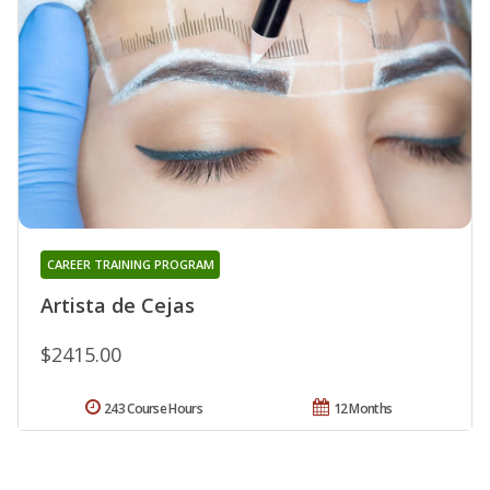
CAREER TRAINING PROGRAM
Artista de Cejas
$2415.00
243 Course Hours
12 Months