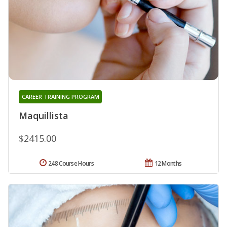
CAREER TRAINING PROGRAM
Maquillista
$2415.00
248 Course Hours
12 Months