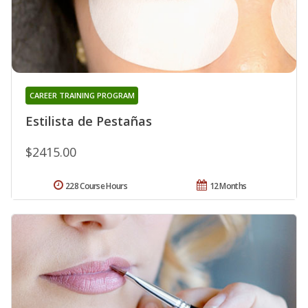
CAREER TRAINING PROGRAM
Estilista de Pestañas
$2415.00
228 Course Hours
12 Months