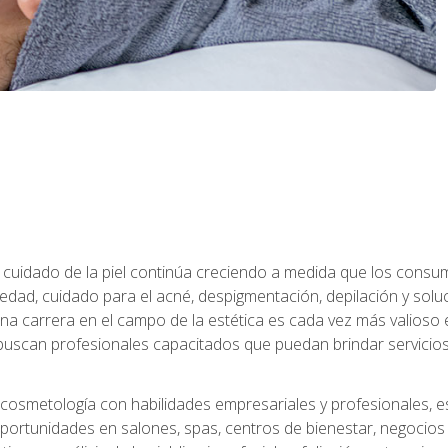
 el cuidado de la piel continúa creciendo a medida que los cons
edad, cuidado para el acné, despigmentación, depilación y solu
na carrera en el campo de la estética es cada vez más valioso e
uscan profesionales capacitados que puedan brindar servicios 
cosmetología con habilidades empresariales y profesionales, este
ortunidades en salones, spas, centros de bienestar, negocios d