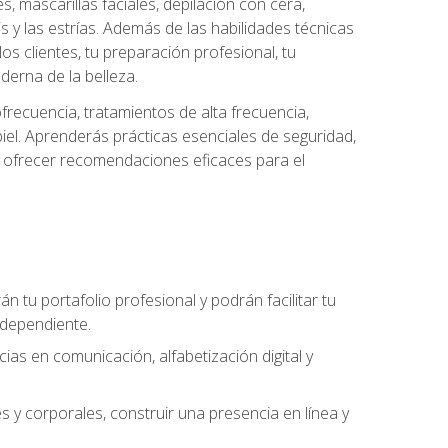
es, mascarillas faciales, depilación con cera,
is y las estrías. Además de las habilidades técnicas
s clientes, tu preparación profesional, tu
derna de la belleza.
frecuencia, tratamientos de alta frecuencia,
iel. Aprenderás prácticas esenciales de seguridad,
 y ofrecer recomendaciones eficaces para el
án tu portafolio profesional y podrán facilitar tu
ndependiente.
as en comunicación, alfabetización digital y
s y corporales, construir una presencia en línea y