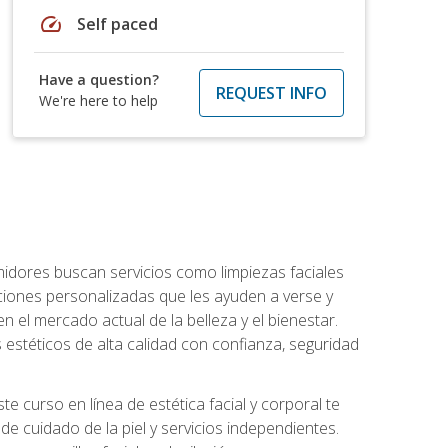
speed
Self paced
Have a question?
REQUEST INFO
We're here to help
umidores buscan servicios como limpiezas faciales
ciones personalizadas que les ayuden a verse y
n el mercado actual de la belleza y el bienestar.
estéticos de alta calidad con confianza, seguridad
 curso en línea de estética facial y corporal te
e cuidado de la piel y servicios independientes.