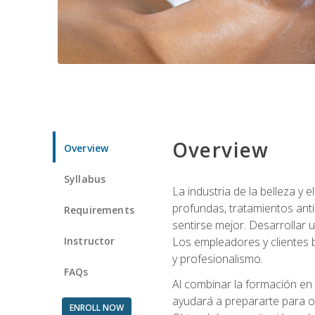
Overview
Overview
Syllabus
La industria de la belleza y
profundas, tratamientos anti
Requirements
sentirse mejor. Desarrollar u
Instructor
Los empleadores y clientes b
y profesionalismo.
FAQs
Al combinar la formación en 
ayudará a prepararte para op
ENROLL NOW