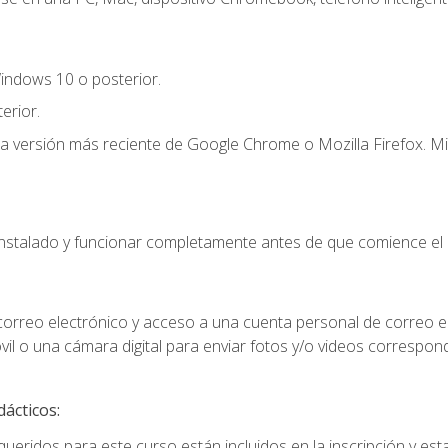
indows 10 o posterior.
erior.
la versión más reciente de Google Chrome o Mozilla Firefox. Mi
instalado y funcionar completamente antes de que comience el 
 correo electrónico y acceso a una cuenta personal de correo e
il o una cámara digital para enviar fotos y/o videos correspon
dácticos:
ueridos para este curso están incluidos en la inscripción y esta