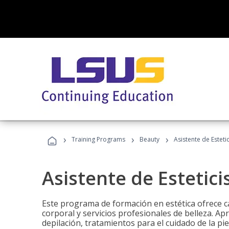
›
›
›
Training Programs
Beauty
Asistente de Estetic
Asistente de Estetici
Este programa de formación en estética ofrece ca
corporal y servicios profesionales de belleza. Ap
depilación, tratamientos para el cuidado de la pie