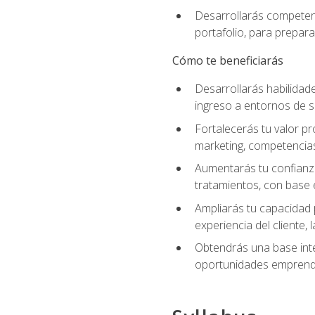
Desarrollarás competenc
portafolio, para prepar
Cómo te beneficiarás
Desarrollarás habilidade
ingreso a entornos de s
Fortalecerás tu valor pr
marketing, competencias 
Aumentarás tu confianza
tratamientos, con base e
Ampliarás tu capacidad 
experiencia del cliente,
Obtendrás una base inte
oportunidades emprende