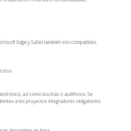
crosoft Edge y Safari también son compatibles.
curso.
lectrónico, así como bocinas o audífonos. Se
dientes a los proyectos integradores obligatorios
rán disponibles en línea.