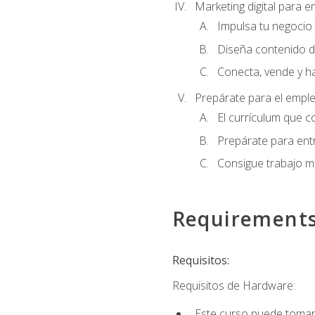
Marketing digital para
Impulsa tu negocio 
Diseña contenido d
Conecta, vende y h
Prepárate para el empl
El currículum que c
Prepárate para entr
Consigue trabajo m
Requirement
Requisitos:
Requisitos de Hardware:
Este curso puede tomars