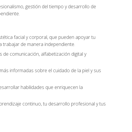
ionalismo, gestión del tiempo y desarrollo de
pendiente.
stética facial y corporal, que pueden apoyar tu
 a trabajar de manera independiente.
 de comunicación, alfabetización digital y
ás informadas sobre el cuidado de la piel y sus
sarrollar habilidades que enriquecen la
endizaje continuo, tu desarrollo profesional y tus