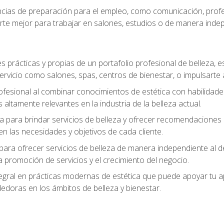
ias de preparación para el empleo, como comunicación, profes
arte mejor para trabajar en salones, estudios o de manera inde
s prácticas y propias de un portafolio profesional de belleza, e
ervicio como salones, spas, centros de bienestar, o impulsarte
ofesional al combinar conocimientos de estética con habilidades
altamente relevantes en la industria de la belleza actual.
 para brindar servicios de belleza y ofrecer recomendaciones m
n las necesidades y objetivos de cada cliente.
para ofrecer servicios de belleza de manera independiente al de
 la promoción de servicios y el crecimiento del negocio.
gral en prácticas modernas de estética que puede apoyar tu apr
doras en los ámbitos de belleza y bienestar.