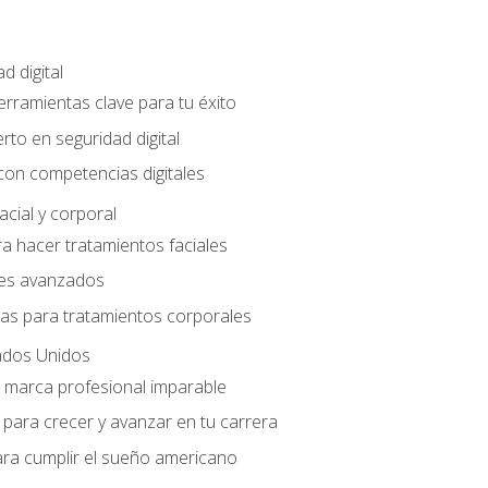
d digital
Herramientas clave para tu éxito
rto en seguridad digital
con competencias digitales
acial y corporal
a hacer tratamientos faciales
les avanzados
ias para tratamientos corporales
ados Unidos
a marca profesional imparable
para crecer y avanzar en tu carrera
ara cumplir el sueño americano